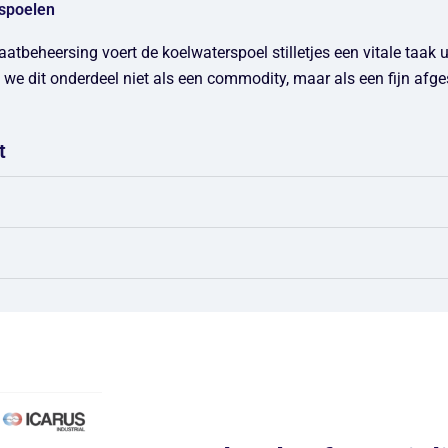
rspoelen
atbeheersing voert de koelwaterspoel stilletjes een vitale taak u
n we dit onderdeel niet als een commodity, maar als een fijn afg
t