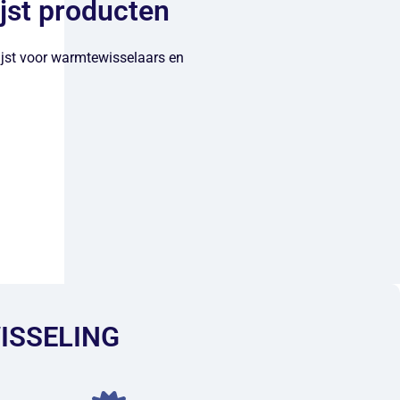
ijst producten
ijst voor warmtewisselaars en
ISSELING