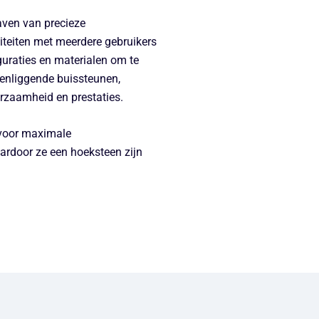
aven van precieze
iteiten met meerdere gebruikers
uraties en materialen om te
ssenliggende buissteunen,
rzaamheid en prestaties.
 voor maximale
aardoor ze een hoeksteen zijn