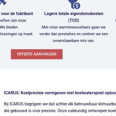
 voor de fabrikant
Lagere totale eigendomskosten
(TCO)
eften zijn onze
 We bieden
Met onze warmtewisselaars gaan we
lossingen op maat.
verder dan prestaties en creëren we een
onverslaanbare mix van.
OFFERTE AANVRAGEN
ICARUS: Koelprecisie vormgeven met koelwaterspoel-oplos
Bij ICARUS begrijpen we dat achter elk betrouwbaar klimaatb
die gebouwd is voor precisie. Onze vakkundig ontworpen koe