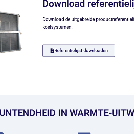
Download referentiel
Download de uitgebreide productreferentiel
koelsystemen.
Referentielijst downloaden
UNTENDHEID IN WARMTE-UITW