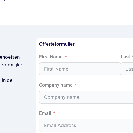
Offerteformulier
ehoeften.
First Name
Last
rsoonlijke
 in de
Company name
Email