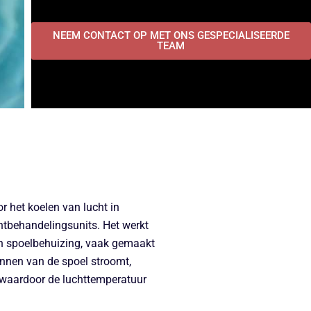
NEEM CONTACT OP MET ONS GESPECIALISEERDE
TEAM
r het koelen van lucht in
tbehandelingsunits. Het werkt
en spoelbehuizing, vaak gemaakt
innen van de spoel stroomt,
 waardoor de luchttemperatuur