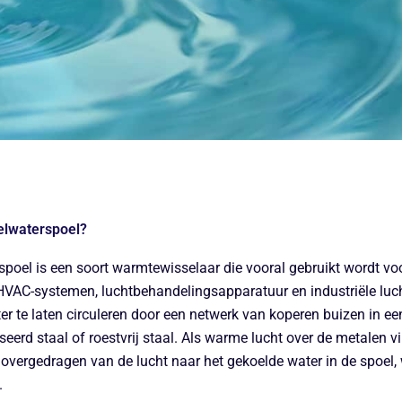
elwaterspoel?
poel is een soort warmtewisselaar die vooral gebruikt wordt voo
VAC-systemen, luchtbehandelingsapparatuur en industriële luch
er te laten circuleren door een netwerk van koperen buizen in e
eerd staal of roestvrij staal. Als warme lucht over de metalen v
overgedragen van de lucht naar het gekoelde water in de spoel,
.