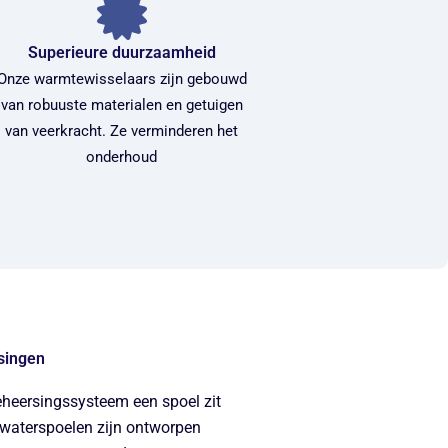
Superieure duurzaamheid
Onze warmtewisselaars zijn gebouwd
van robuuste materialen en getuigen
van veerkracht. Ze verminderen het
onderhoud
singen
eheersingssysteem een spoel zit
lwaterspoelen zijn ontworpen