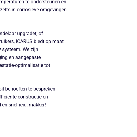
emperaturen te ondersteunen en
zelfs in corrosieve omgevingen
ndelaar upgradet, of
ruikers, ICARUS biedt op maat
 systeem. We zijn
ging en aangepaste
statie-optimalisatie tot
l-behoeften te bespreken.
ficiënte constructie en
d en snelheid, makker!