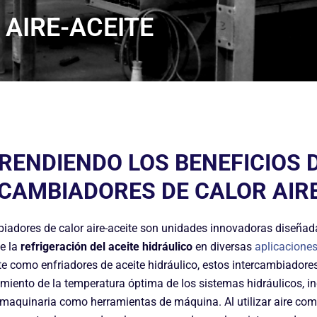
 AIRE-ACEITE
ENDIENDO LOS BENEFICIOS D
CAMBIADORES DE CALOR AIR
iadores de calor aire-aceite son unidades innovadoras diseñad
e la
refrigeración del aceite hidráulico
en diversas
aplicacione
e como enfriadores de aceite hidráulico, estos intercambiador
miento de la temperatura óptima de los sistemas hidráulicos, 
 maquinaria como herramientas de máquina. Al utilizar aire co