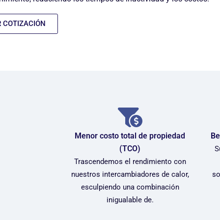
R COTIZACIÓN
Menor costo total de propiedad
Be
(TCO)
S
Trascendemos el rendimiento con
nuestros intercambiadores de calor,
so
esculpiendo una combinación
inigualable de.