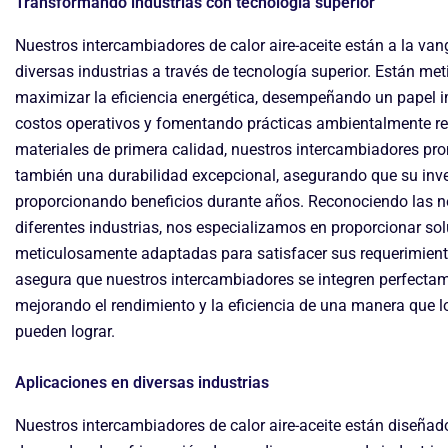
Transformando industrias con tecnología superior
Nuestros intercambiadores de calor aire-aceite están a la va
diversas industrias a través de tecnología superior. Están m
maximizar la eficiencia energética, desempeñando un papel i
costos operativos y fomentando prácticas ambientalmente r
materiales de primera calidad, nuestros intercambiadores pr
también una durabilidad excepcional, asegurando que su inv
proporcionando beneficios durante años. Reconociendo las ne
diferentes industrias, nos especializamos en proporcionar so
meticulosamente adaptadas para satisfacer sus requerimient
asegura que nuestros intercambiadores se integren perfecta
mejorando el rendimiento y la eficiencia de una manera que 
pueden lograr.
Aplicaciones en diversas industrias
Nuestros intercambiadores de calor aire-aceite están diseñado