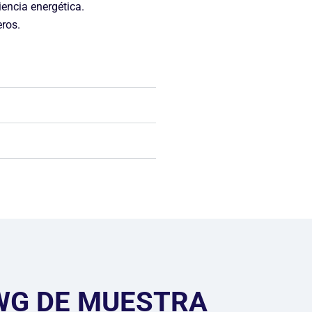
encia energética.
eros.
WG DE MUESTRA