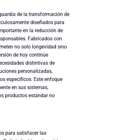
nguardia de la transformación de
eticulosamente diseñados para
mportante en la reducción de
esponsables. Fabricados con
ometen no solo longevidad sino
ersión de hoy continúe
cesidades distintivas de
luciones personalizadas,
os específicos. Este enfoque
mente en sus sistemas,
los productos estándar no
s para satisfacer las