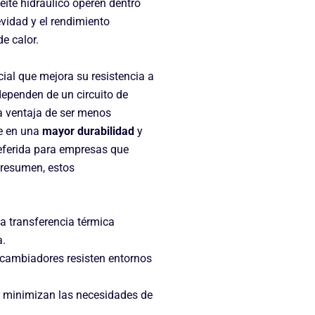
ite hidráulico operen dentro
evidad y el rendimiento
e calor.
ial que mejora su resistencia a
 dependen de un circuito de
la ventaja de ser menos
ce en una
mayor durabilidad
y
referida para empresas que
 resumen, estos
a transferencia térmica
a.
ercambiadores resisten entornos
or minimizan las necesidades de