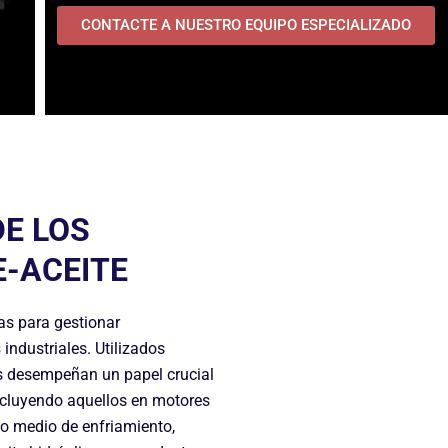
CONTACTE A NUESTRO EQUIPO ESPECIALIZADO
E LOS
E-ACEITE
as para gestionar
s
industriales. Utilizados
es desempeñan un papel crucial
incluyendo aquellos en motores
mo medio de enfriamiento,