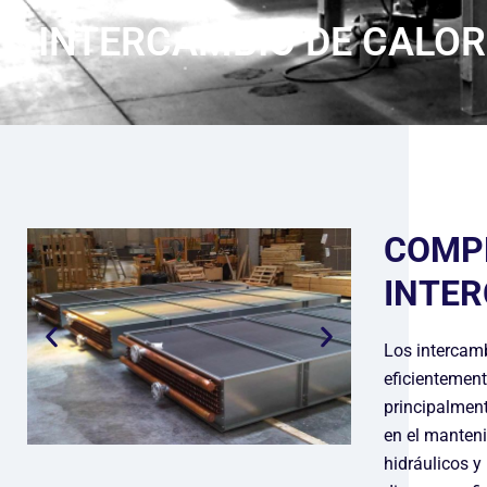
INTERCAMBIO DE CALOR
COMPR
INTER
Los intercamb
eficientement
principalment
en el manteni
hidráulicos y