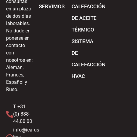
consultas
SERVIMOS
CALEFACCIÓN
en un plazo
de dos días
DE ACEITE
laborables.
TÉRMICO
No dude en
ponerse en
SISTEMA
contacto
con
DE
nosotros en:
CALEFACCIÓN
Alemán,
Francés,
HVAC
Español y
Ruso.
T +31
(0) 888-
44.00.00
info@icarus-