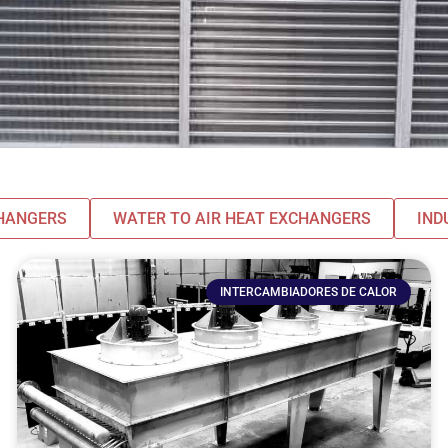
CHANGERS
WATER TO AIR HEAT EXCHANGERS
IND
INTERCAMBIADORES DE CALOR