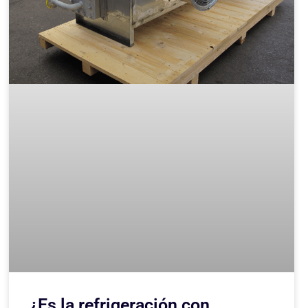
¿Es la refrigeración con