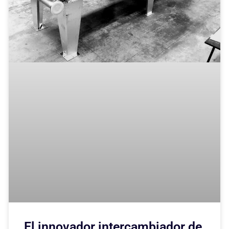
El innovador intercambiador de