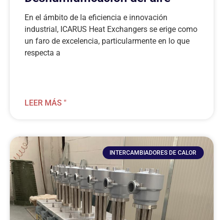
En el ámbito de la eficiencia e innovación
industrial, ICARUS Heat Exchangers se erige como
un faro de excelencia, particularmente en lo que
respecta a
LEER MÁS "
INTERCAMBIADORES DE CALOR