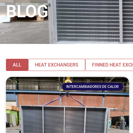
BLOG
ALL
HEAT EXCHANGERS
FINNED HEAT EX
INTERCAMBIADORES DE CALOR