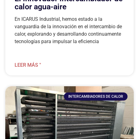
calor agua-aire
En ICARUS Industrial, hemos estado a la
vanguardia de la innovación en el intercambio de
calor, explorando y desarrollando continuamente
tecnologías para impulsar la eficiencia
LEER MÁS "
INTERCAMBIADORES DE CALOR