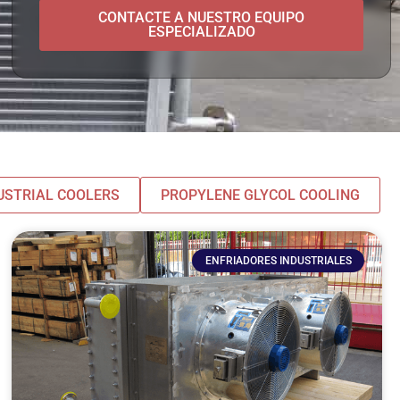
CONTACTE A NUESTRO EQUIPO
ESPECIALIZADO
USTRIAL COOLERS
PROPYLENE GLYCOL COOLING
ENFRIADORES INDUSTRIALES