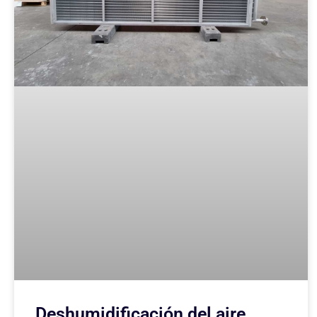
Deshumidificación del aire