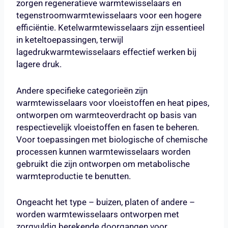
zorgen regeneratieve warmtewisselaars en
tegenstroomwarmtewisselaars voor een hogere
efficiëntie. Ketelwarmtewisselaars zijn essentieel
in keteltoepassingen, terwijl
lagedrukwarmtewisselaars effectief werken bij
lagere druk.
Andere specifieke categorieën zijn
warmtewisselaars voor vloeistoffen en heat pipes,
ontworpen om warmteoverdracht op basis van
respectievelijk vloeistoffen en fasen te beheren.
Voor toepassingen met biologische of chemische
processen kunnen warmtewisselaars worden
gebruikt die zijn ontworpen om metabolische
warmteproductie te benutten.
Ongeacht het type – buizen, platen of andere –
worden warmtewisselaars ontworpen met
zorgvuldig berekende doorgangen voor