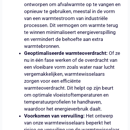
ontworpen om afvalwarmte op te vangen en
opnieuw te gebruiken, meestal in de vorm
van een warmtestroom van industriële
processen. Dit vermogen om warmte terug
te winnen minimaliseert energieverspilling
en vermindert de behoefte aan extra
warmtebronnen.
Geoptimaliseerde warmteoverdracht:
Of ze
nu in één fase werken of de overdracht van
een vloeibare vorm zoals water naar lucht
vergemakkelijken, warmtewisselaars
zorgen voor een efficiënte
warmteoverdracht. Dit helpt op zijn beurt
om optimale vloeistoftemperaturen en
temperatuurprofielen te handhaven,
waardoor het energieverbruik daalt.
Voorkomen van vervuiling:
Het ontwerp
van onze warmtewisselaars beperkt het
risico op vervuiling van de warmtewisselaar,