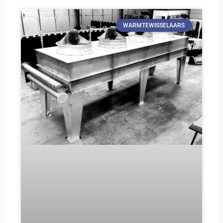
WARMTEWISSELAARS