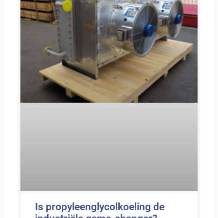
Is propyleenglycolkoeling de