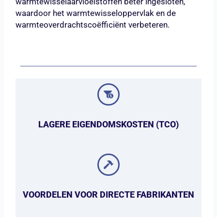
warmtewisselaarvloeistoffen beter ingesloten,
waardoor het warmtewisseloppervlak en de
warmteoverdrachtscoëfficiënt verbeteren.
LAGERE EIGENDOMSKOSTEN (TCO)
VOORDELEN VOOR DIRECTE FABRIKANTEN