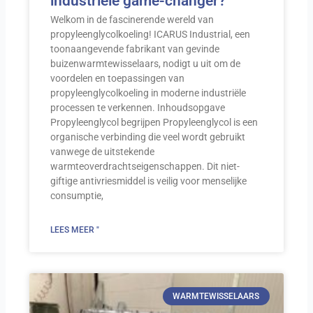
industriële game-changer?
Welkom in de fascinerende wereld van
propyleenglycolkoeling! ICARUS Industrial, een
toonaangevende fabrikant van gevinde
buizenwarmtewisselaars, nodigt u uit om de
voordelen en toepassingen van
propyleenglycolkoeling in moderne industriële
processen te verkennen. Inhoudsopgave
Propyleenglycol begrijpen Propyleenglycol is een
organische verbinding die veel wordt gebruikt
vanwege de uitstekende
warmteoverdrachtseigenschappen. Dit niet-
giftige antivriesmiddel is veilig voor menselijke
consumptie,
LEES MEER "
WARMTEWISSELAARS