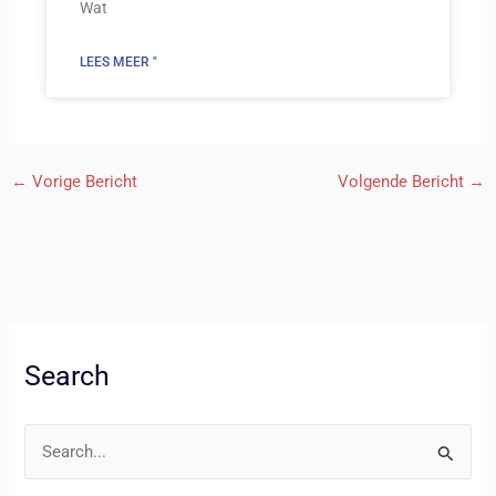
Wat
LEES MEER "
←
Vorige Bericht
Volgende Bericht
→
Search
Z
o